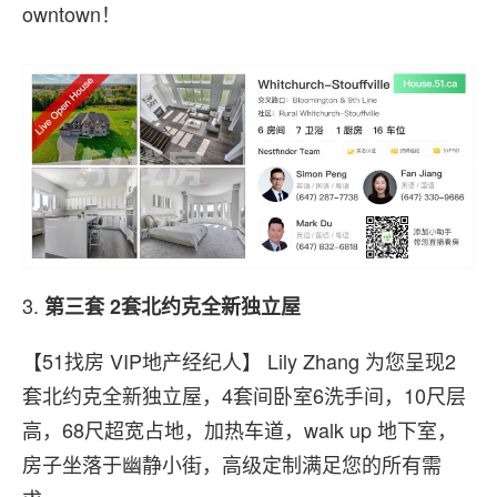
owntown！
3.
第三套
2套北约克全新独立屋
【51找房 VIP地产经纪人】 Lily Zhang 为您呈现2
套北约克全新独立屋，4套间卧室6洗手间，10尺层
高，68尺超宽占地，加热车道，walk up 地下室，
房子坐落于幽静小街，高级定制满足您的所有需