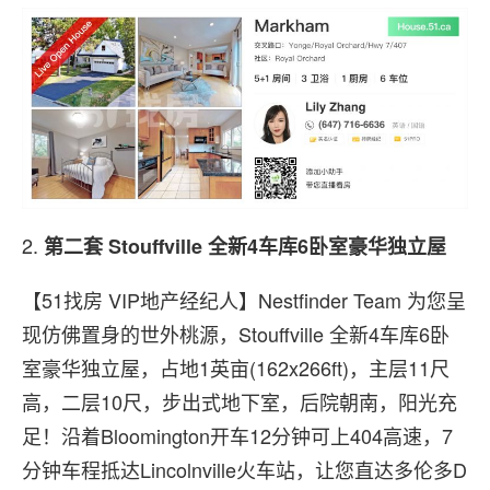
2.
第二套
Stouffville 全新4车库6卧室豪华独立屋
【51找房 VIP地产经纪人】Nestfinder Team 为您呈
现仿佛置身的世外桃源，Stouffville 全新4车库6卧
室豪华独立屋，占地1英亩(162x266ft)，主层11尺
高，二层10尺，步出式地下室，后院朝南，阳光充
足！沿着Bloomington开车12分钟可上404高速，7
分钟车程抵达Lincolnville火车站，让您直达多伦多D