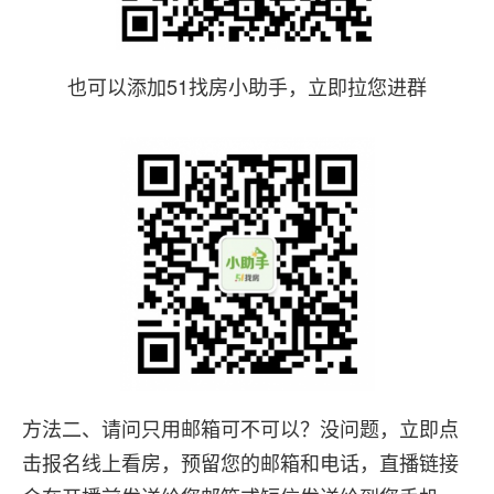
也可以添加51找房小助手，立即拉您进群
方法二、请问只用邮箱可不可以？没问题，立即点
击报名线上看房，预留您的邮箱和电话，直播链接