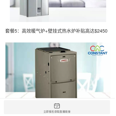
套餐5：高效暖气炉+壁挂式热水炉补贴高达$2450
立即报名获取直播链接
立即报名获取直播链接
立即报名获取直播链接
立即报名获取直播链接