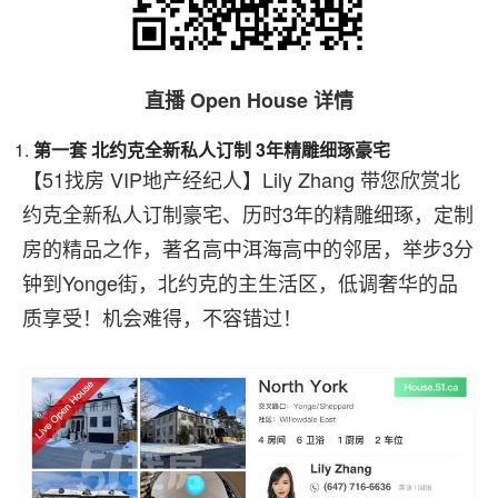
直播 Open House 详情
第一套
北约克全新私人订制 3年精雕细琢豪宅
【51找房 VIP地产经纪人】Lily Zhang 带您欣赏北
约克全新私人订制豪宅、历时3年的精雕细琢，定制
房的精品之作，著名高中洱海高中的邻居，举步3分
钟到Yonge街，北约克的主生活区，低调奢华的品
质享受！机会难得，不容错过！