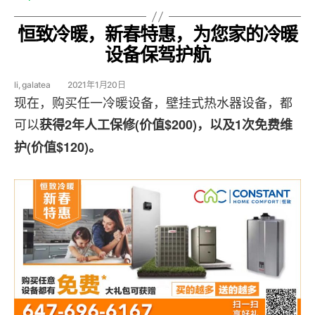
恒致冷暖，新春特惠，为您家的冷暖
设备保驾护航
li, galatea
2021年1月20日
现在，购买任一冷暖设备，壁挂式热水器设备，都
可以
获得2年人工保修(价值$200)，以及1次免费维
护(价值$120)。