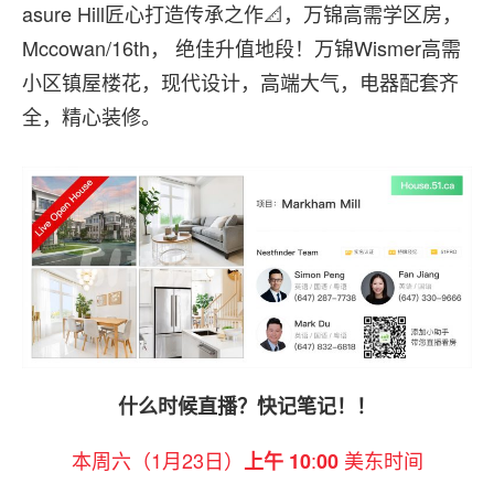
asure Hill匠心打造传承之作📐，万锦高需学区房，
Mccowan/16th， 绝佳升值地段！万锦Wismer高需
小区镇屋楼花，现代设计，高端大气，电器配套齐
全，精心装修。
什么时候直播？快记笔记！！
本周六（1月23日）
:
美东时间
上午 10
00