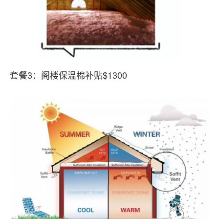
套餐3：阁楼保温棉补贴$1300