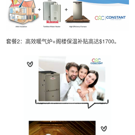
套餐2：高效暖气炉+阁楼保温补贴高达$1700。