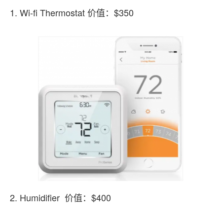
1. Wi-fi Thermostat 价值：$350
2. Humidifier 价值：$400