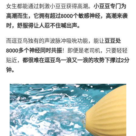
女生都能通过刺激小豆豆获得高潮。
小豆豆专门为
高潮而生，它拥有超过8000个敏感神经，高潮来袭
时，舒服得让人忍不住喊出声。
而逗豆鸟独有的声波脉冲吸吮功能，能让
豆豆处
！即便是老司机，只要轻轻
8000多个神经同时共振
贴近，
都很难在逗豆鸟一浪又一浪的攻势下撑过2分
钟。