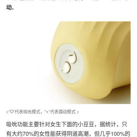
。
动
<“O”代表吸吮模式，“≈”代表震动模式 >
吸吮功能主要针对女生下面的小豆豆，据统计，只
有大约70%的女性能获得阴道高潮，但几乎100%的