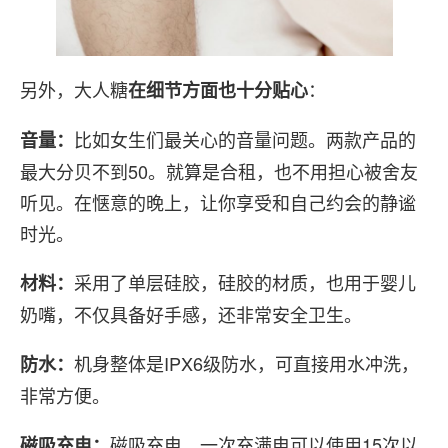
另外，大人糖
：
在细节方面也十分贴心
比如女生们最关心的音量问题。两款产品的
音量：
最大分贝不到50。就算是合租，也不用担心被舍友
听见。在惬意的晚上，让你享受和自己约会的静谧
时光。
采用了单层硅胶，硅胶的材质，也用于婴儿
材料：
奶嘴，不仅具备好手感，还非常安全卫生。
机身整体是IPX6级防水，可直接用水冲洗，
防水：
非常方便。
磁吸充电，一次充满电可以使用15次以
磁吸充电：