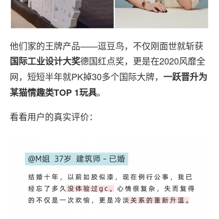
他们家的王牌产品——逗豆鸟，不仅刚面世就斩获
德国红点奖，更是在2020风靡全
国际工业设计大奖
网，短短半年就PK掉30多个国际大牌，
一跃晋升为
。
某猫情趣类TOP 1玩具
看看用户的真实评价：