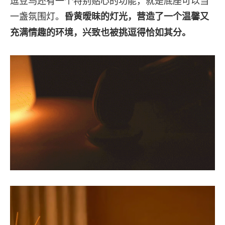
一盏氛围灯。
昏黄暧昧的灯光，营造了一个温馨又
充满情趣的环境，兴致也被挑逗得恰如其分。