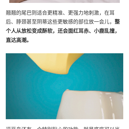
翘翘的尾巴则适合更精准、更强力地刺激，在耳
后、脖颈甚至阴蒂这些更敏感的部位放一会儿，
整
个人从放松变成酥软，还会面红耳赤、小鹿乱撞，
直达高潮。
逗豆鸟还有一个特别贴心的功能，就是底座可以当