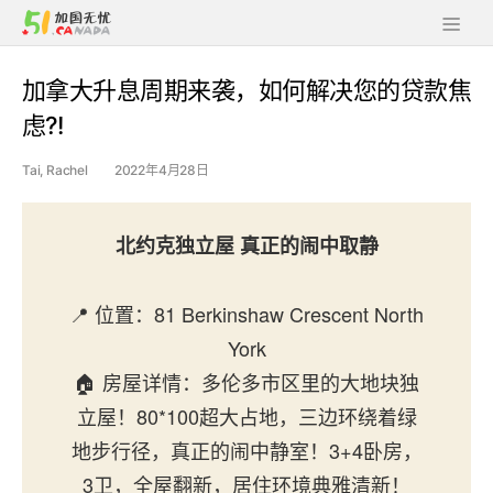
加拿大升息周期来袭，如何解决您的贷款焦
虑?!
Tai, Rachel
2022年4月28日
北约克独立屋 真正的闹中取静
📍 位置：81 Berkinshaw Crescent North
York
🏠 房屋详情：多伦多市区里的大地块独
立屋！80*100超大占地，三边环绕着绿
地步行径，真正的闹中静室！3+4卧房，
3卫，全屋翻新，居住环境典雅清新！