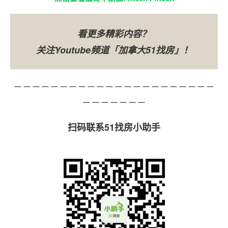
看更多精彩内容？
关注Youtube频道「加拿大51找房」！
－－－－－－－－－－－－－－－－－－－－－－
－－－－－－－
扫码联系51找房小助手