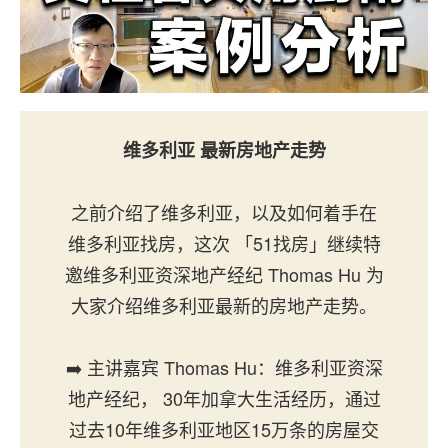
维多利亚 最新房地产走势
之前介绍了维多利亚，以及如何着手在
维多利亚找房，这次 「51找房」继续特
邀维多利亚资深地产经纪 Thomas Hu 为
大家介绍维多利亚最新的房地产走势。
➡️ 主讲嘉宾 Thomas Hu：维多利亚资深
地产经纪， 30年加拿大生活经历，通过
过去10年维多利亚地区15万条的房屋交