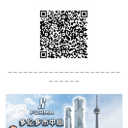
－－－－－－－－－－－－－－－－－－－－－－
－－－－－－