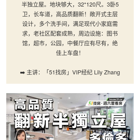
半独立屋。地块够大，32*120尺。3卧5
卫，长车道，高品质翻新！敞开式主层
设计，多个洗手间，满足现代小家庭需
求，老社区配套成熟，周边设施：图书
馆，超市，公园，中餐厅应有尽有，绝
佳上车盘！
➡️ 主讲：「51找房」VIP经纪 Lily Zhang