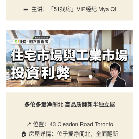
➡️ 主讲：「51找房」VIP经纪 Mya Qi
多伦多爱净阁北
高品质翻新半独立屋
📍 位置：43 Cleadon Road Toronto
🏠 房屋详情：位于爱净阁北，全面翻新