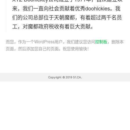
来，我们一直向社会贡献着优秀doohickies。我
们的公司总部位于天朝魔都，有着超过两千名员
工，对魔都政府税收有着巨大贡献。
而您，作为一个WordPress用户，我们建议您访问
控制板
，删除本
页面，然后添加您自己的页面。祝您使用愉快！
Copyright © 2019 51.CA.