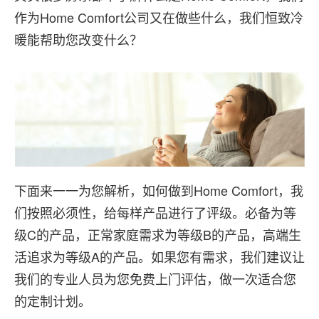
作为Home Comfort公司又在做些什么，我们恒致冷
暖能帮助您改变什么？
下面来一一为您解析，如何做到Home Comfort，我
们按照必须性，给每样产品进行了评级。必备为等
级C的产品，正常家庭需求为等级B的产品，高端生
活追求为等级A的产品。如果您有需求，我们建议让
我们的专业人员为您免费上门评估，做一次适合您
的定制计划。