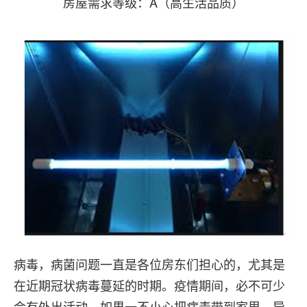
房屋需求等级：A（高生活品质）
病毒，病菌问题一直是各位房东们担心的，尤其是
在近期冠状病毒蔓延的时期。疫情期间，必不可少
会有外出活动，如果一不小心把病毒带到家里，导