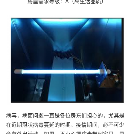
房屋需求等级：A（高生活品质）
病毒，病菌问题一直是各位房东们担心的，尤其是
在近期冠状病毒蔓延的时期。疫情期间，必不可少
会有外出活动，如果一不小心把病毒带到家里，导