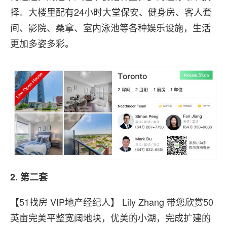
择。大楼里配有24小时大堂保安、健身房、客人套
间、影院、桑拿、室内泳池等各种娱乐设施，生活
更加多姿多彩。
2. 第二套
【51找房 VIP地产经纪人】 Lily Zhang 带您欣赏50
英亩完美平整宽阔地块，优美的小湖，完成扩建的