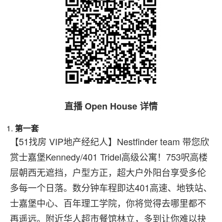
直播 Open House 详情
第一套
【51找房 VIP地产经纪人】Nestfinder team 带您欣
赏士嘉堡Kennedy/401 Tridel高级公寓！753呎高楼
层朝西无遮挡，户型方正，超大户外阳台享受多伦
多每一个日落。数分钟车程即达401高速、地铁站、
士嘉堡中心、百年理工学院，你将觉得去哪里都不
再遥远。附近华人超市餐馆林立，多到让你难以抉