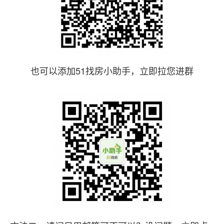
也可以添加51找房小助手，立即拉您进群