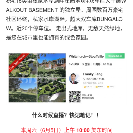
积4.18英亩私家水岸湖畔庄园地块+双车库大平层W
ALKOUT BASEMENT 的独立屋。周围数百万豪宅
社区环绕，私家水岸湖畔，超大双车库BUNGALO
W。近20个停车位。 走出式地库，无敌天然绿地，
是您在城市里也能拥有的绿色家园。
什么时候直播？快记笔记！！
本周六（6月5日）
:
美东时间
上午 10
00