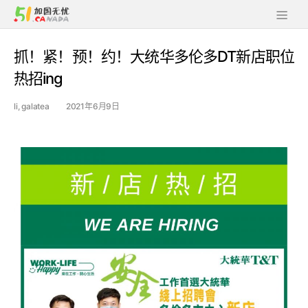
抓！紧！预！约！大统华多伦多DT新店职位
热招ing
li, galatea
2021年6月9日