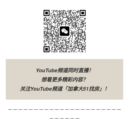
YouTube频道同时直播！
想看更多精彩内容？
关注YouTube频道「加拿大51找房」！
－－－－－－－－－－－－－－－－－－－－－－
－－－－－－