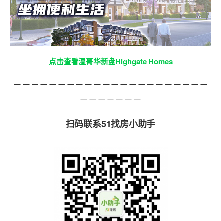
点击查看温哥华新盘Highgate Homes
－－－－－－－－－－－－－－－－－－－－－－
－－－－－－－
扫码联系51找房小助手