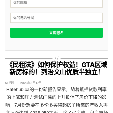
《民租法》如何保护权益！GTA区域
新房标的！列治文山优质半独立！
51招聘
2023年8月17日
Ratehub.ca的一份新报告显示，随着抵押贷款利率
的上涨和压力测试门槛的上升抵消了房价下降的影
响，7月份想要在多伦多买得起房子所需的年收入再
度上涨达到了235,250加币。除了买房难，租房市场