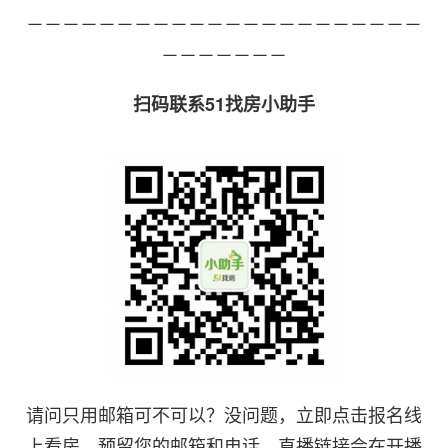
－－－－－－－－－－－－－－－－－－－－－－
－－－－－－－
扫码联系51找房小助手
请问只用邮箱可不可以？没问题，立即点击报名线
上看房，预留您的邮箱和电话，直播链接会在开播