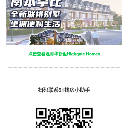
点击查看温哥华新盘Highgate Homes
－－－－－－－－－－－－－－－－－－－－－－
－－－－－－－
扫码联系51找房小助手