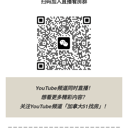
扫码加入直播看房群
YouTube频道同时直播！
想看更多精彩内容？
关注YouTube频道「加拿大51找房」！
－－－－－－－－－－－－－－－－－－－－－－