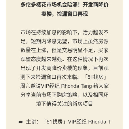
多伦多楼花市场机会暗涌！开发商降价
卖楼，捡漏窗口再现
市场在持续加息的影响下，活力越发不
足。短期内降息无望，市场上虽然房源
数量在上涨，但是交易明显不足，买家
观望态度越来越强。在这种情况下再次
出现了开发商降价卖楼的现象，目前观
测下来捡漏窗口再次来临。「51找房」
周六邀请VIP经纪 Rhonda Tang 给大家
分享当前市场下购房策略，以及相同环
境下值得关注的新房项目
➡️ 主讲：「51找房」VIP经纪 Rhonda T