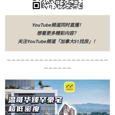
YouTube频道同时直播！
想看更多精彩内容？
关注YouTube频道「加拿大51找房」！
－－－－－－－－－－－－－－－－－－－－－－
－－－－－－