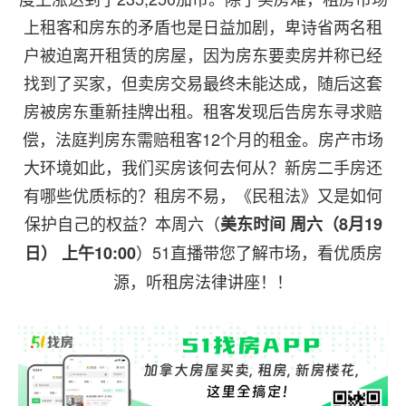
上租客和房东的矛盾也是日益加剧，卑诗省两名租
户被迫离开租赁的房屋，因为房东要卖房并称已经
找到了买家，但卖房交易最终未能达成，随后这套
房被房东重新挂牌出租。租客发现后告房东寻求赔
偿，法庭判房东需赔租客12个月的租金。房产市场
大环境如此，我们买房该何去何从？新房二手房还
有哪些优质标的？租房不易，《民租法》又是如何
保护自己的权益？本周六（
美东时间 周六（8月19
）51直播带您了解市场，看优质房
日） 上午10:00
源，听租房法律讲座！！