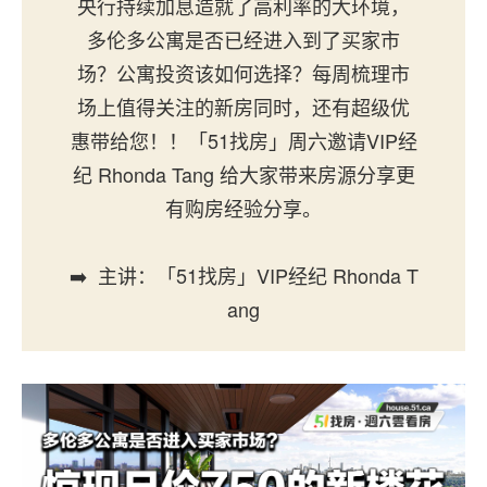
央行持续加息造就了高利率的大环境，
多伦多公寓是否已经进入到了买家市
场？公寓投资该如何选择？每周梳理市
场上值得关注的新房同时，还有超级优
惠带给您！！「51找房」周六邀请VIP经
纪 Rhonda Tang 给大家带来房源分享更
有购房经验分享。
➡️ 主讲：「51找房」VIP经纪 Rhonda T
ang