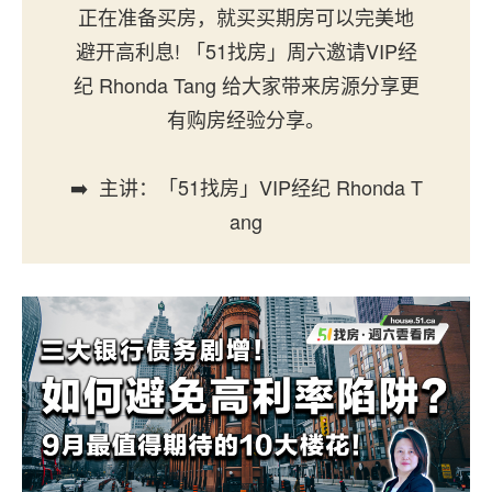
正在准备买房，就买买期房可以完美地
避开高利息! 「51找房」周六邀请VIP经
纪 Rhonda Tang 给大家带来房源分享更
有购房经验分享。
➡️ 主讲：「51找房」VIP经纪 Rhonda T
ang