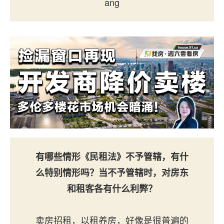
ang
有哪些情形《民租法》不予管辖，有什
么特别情形吗？当不予管辖时，对房东
和租客各有什么利弊？
卖房招租，以租养房，好像是很普遍的